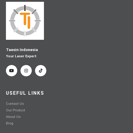
Taesin Indonesia
Your Laser Expert
USEFUL LINKS
Contact Us
Our Product
About Us
Blog