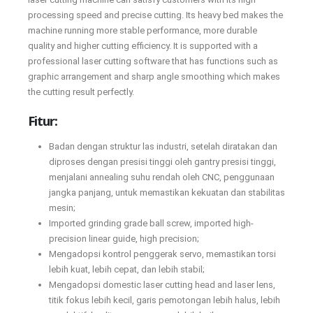
processing speed and precise cutting. Its heavy bed makes the
machine running more stable performance, more durable
quality and higher cutting efficiency. It is supported with a
professional laser cutting software that has functions such as
graphic arrangement and sharp angle smoothing which makes
the cutting result perfectly.
Fitur:
Badan dengan struktur las industri, setelah diratakan dan
diproses dengan presisi tinggi oleh gantry presisi tinggi,
menjalani annealing suhu rendah oleh CNC, penggunaan
jangka panjang, untuk memastikan kekuatan dan stabilitas
mesin;
Imported grinding grade ball screw, imported high-
precision linear guide, high precision;
Mengadopsi kontrol penggerak servo, memastikan torsi
lebih kuat, lebih cepat, dan lebih stabil;
Mengadopsi domestic laser cutting head and laser lens,
titik fokus lebih kecil, garis pemotongan lebih halus, lebih