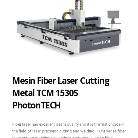
Mesin Fiber Laser Cutting
Metal TCM 1530S
PhotonTECH
Fiber laser has excellent beam quality and it is the first choice in
the field of laser precision cutting and welding. TCM series fiber
laser cutting machine can satisfy customers with its high