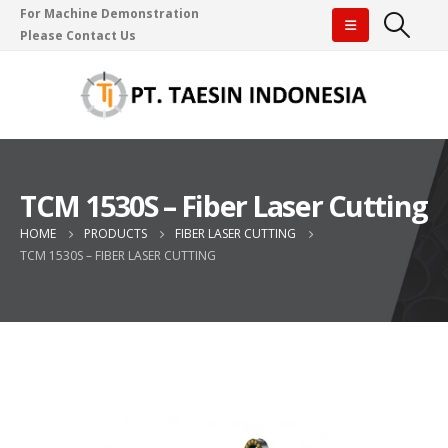
For Machine Demonstration
Please Contact Us
TCM 1530S – Fiber Laser Cutting
HOME
PRODUCTS
FIBER LASER CUTTING
TCM 1530S – FIBER LASER CUTTING