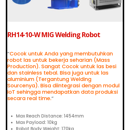
RH14-10-W MIG Welding Robot
“
Cocok untuk Anda yang membutuhkan
robot las untuk bekerja seharian (Mass
Production). Sangat Cocok untuk las besi
dan stainless tebal. Bisa juga untuk las
aluminium (Tergantung Welding
Sourcenya). Bisa diintegrasi dengan modul
IoT sehingga mendapatkan data produksi
secara real time.
“
Max Reach Distance: 1454mm
Max Payload: 10kg
Robot Body Weight: 170kg