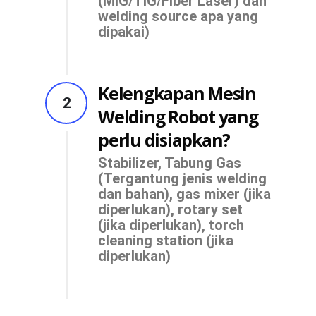
(MIG/TIG/Fiber Laser) dan
welding source apa yang
dipakai)
Kelengkapan Mesin
2
Welding Robot yang
perlu disiapkan?
Stabilizer, Tabung Gas
(Tergantung jenis welding
dan bahan), gas mixer (jika
diperlukan), rotary set
(jika diperlukan), torch
cleaning station (jika
diperlukan)