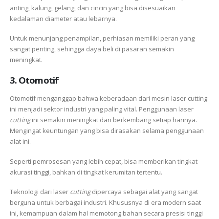
anting, kalung, gelang, dan cincin yang bisa disesuaikan
kedalaman diameter atau lebarnya.
Untuk menunjang penampilan, perhiasan memiliki peran yang
sangat penting, sehingga daya beli di pasaran semakin
meningkat.
3. Otomotif
Otomotif menganggap bahwa keberadaan dari mesin laser cutting
ini menjadi sektor industri yang paling vital. Penggunaan laser
cutting
ini semakin meningkat dan berkembang setiap harinya.
Mengingat keuntungan yang bisa dirasakan selama penggunaan
alat ini.
Seperti pemrosesan yang lebih cepat, bisa memberikan tingkat
akurasi tinggi, bahkan di tingkat kerumitan tertentu.
Teknologi dari laser
cutting
dipercaya sebagai alat yang sangat
berguna untuk berbagai industri. Khususnya di era modern saat
ini, kemampuan dalam hal memotong bahan secara presisi tinggi