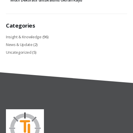
Motif Dekoratif untuk Bisnis Ukiran Kayu
Categories
Insight & Knowledge
(96)
News & Update
(2)
Uncategorized
(5)