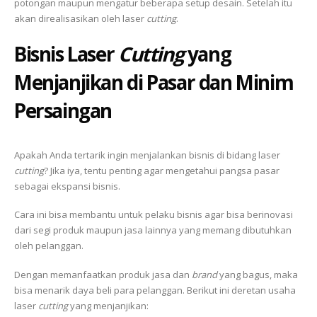
potongan maupun mengatur beberapa setup desain. Setelah itu
akan direalisasikan oleh laser
cutting
.
Bisnis Laser
Cutting
yang
Menjanjikan di Pasar dan Minim
Persaingan
Apakah Anda tertarik ingin menjalankan bisnis di bidang laser
cutting
? Jika iya, tentu penting agar mengetahui pangsa pasar
sebagai ekspansi bisnis.
Cara ini bisa membantu untuk pelaku bisnis agar bisa berinovasi
dari segi produk maupun jasa lainnya yang memang dibutuhkan
oleh pelanggan.
Dengan memanfaatkan produk jasa dan
brand
yang bagus, maka
bisa menarik daya beli para pelanggan. Berikut ini deretan usaha
laser
cutting
yang menjanjikan: