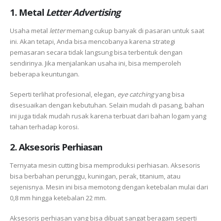
1. Metal
Letter Advertising
Usaha metal
letter
memang cukup banyak di pasaran untuk saat
ini. Akan tetapi, Anda bisa mencobanya karena strategi
pemasaran secara tidak langsung bisa terbentuk dengan
sendirinya. Jika menjalankan usaha ini, bisa memperoleh
beberapa keuntungan.
Seperti terlihat profesional, elegan,
eye catching
yang bisa
disesuaikan dengan kebutuhan. Selain mudah di pasang, bahan
ini juga tidak mudah rusak karena terbuat dari bahan logam yang
tahan terhadap korosi.
2. Aksesoris Perhiasan
Ternyata mesin cutting bisa memproduksi perhiasan. Aksesoris
bisa berbahan perunggu, kuningan, perak, titanium, atau
sejenisnya. Mesin ini bisa memotong dengan ketebalan mulai dari
0,8 mm hingga ketebalan 22 mm.
Aksesoris perhiasan yang bisa dibuat sangat beragam seperti