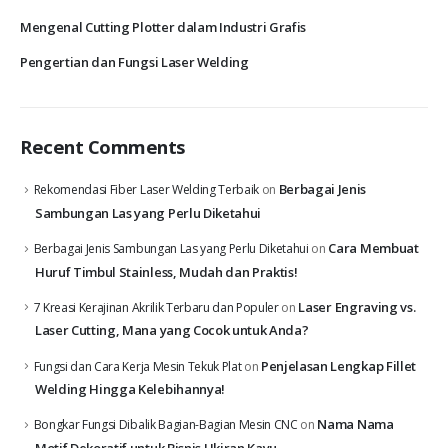
Mengenal Cutting Plotter dalam Industri Grafis
Pengertian dan Fungsi Laser Welding
Recent Comments
Berbagai Jenis
Rekomendasi Fiber Laser Welding Terbaik
on
Sambungan Las yang Perlu Diketahui
Cara Membuat
Berbagai Jenis Sambungan Las yang Perlu Diketahui
on
Huruf Timbul Stainless, Mudah dan Praktis!
Laser Engraving vs.
7 Kreasi Kerajinan Akrilik Terbaru dan Populer
on
Laser Cutting, Mana yang Cocok untuk Anda?
Penjelasan Lengkap Fillet
Fungsi dan Cara Kerja Mesin Tekuk Plat
on
Welding Hingga Kelebihannya!
Nama Nama
Bongkar Fungsi Dibalik Bagian-Bagian Mesin CNC
on