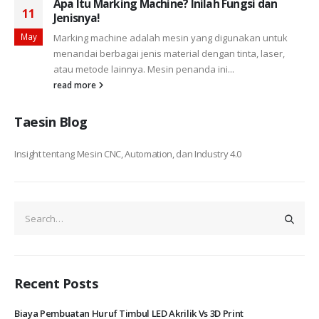
Apa Itu Marking Machine? Inilah Fungsi dan
11
Jenisnya!
May
Marking machine adalah mesin yang digunakan untuk
menandai berbagai jenis material dengan tinta, laser,
atau metode lainnya. Mesin penanda ini...
read more
Taesin Blog
Insight tentang Mesin CNC, Automation, dan Industry 4.0
Recent Posts
Biaya Pembuatan Huruf Timbul LED Akrilik Vs 3D Print