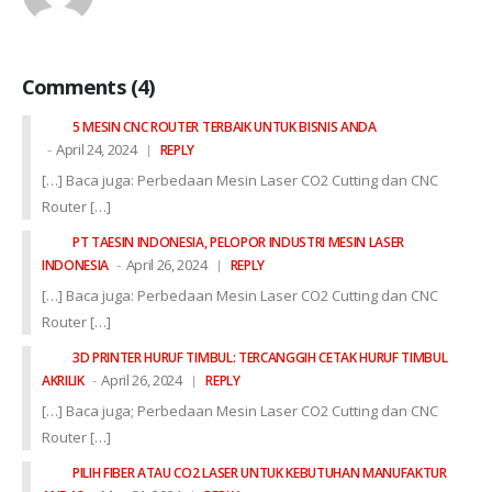
Comments (4)
5 MESIN CNC ROUTER TERBAIK UNTUK BISNIS ANDA
April 24, 2024
REPLY
[…] Baca juga: Perbedaan Mesin Laser CO2 Cutting dan CNC
Router […]
PT TAESIN INDONESIA, PELOPOR INDUSTRI MESIN LASER
April 26, 2024
INDONESIA
REPLY
[…] Baca juga: Perbedaan Mesin Laser CO2 Cutting dan CNC
Router […]
3D PRINTER HURUF TIMBUL: TERCANGGIH CETAK HURUF TIMBUL
April 26, 2024
AKRILIK
REPLY
[…] Baca juga; Perbedaan Mesin Laser CO2 Cutting dan CNC
Router […]
PILIH FIBER ATAU CO2 LASER UNTUK KEBUTUHAN MANUFAKTUR