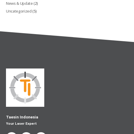
News & Update
(2)
Uncategorized
(5)
Taesin Indonesia
Your Laser Expert