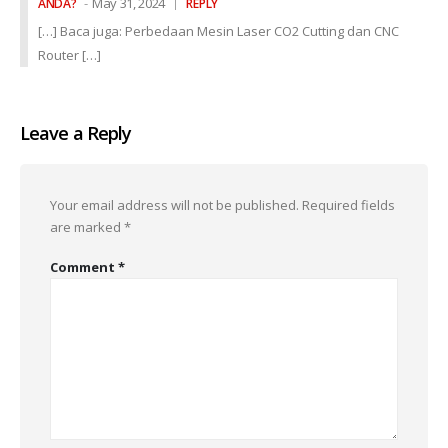
May 31, 2024
ANDA?
REPLY
[…] Baca juga: Perbedaan Mesin Laser CO2 Cutting dan CNC
Router […]
Leave a Reply
Your email address will not be published.
Required fields
are marked
*
Comment
*