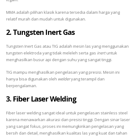
MMA adalah pilihan klasik karena tersedia dalam harga yang
relatif murah dan mudah untuk digunakan.
2. Tungsten Inert Gas
Tungsten Inert Gas atau TIG adalah mesin las yang menggunakan
tungsten elektroda yang tidak meleleh serta gas
inert
untuk
menghasilkan busur api dengan suhu yang sangat tinggi.
TIG mampu menghasilkan pengelasan yang presisi. Mesin ini
hanya bisa digunakan oleh
welder
yang terampil dan
berpengalaman.
3. Fiber Laser Welding
Fiber laser welding sangat ideal untuk pengelasan stainless steel
karena menawarkan akurasi dan presisi tinggi. Dengan sinar laser
yang sangat fokus, proses ini memungkinkan pengelasan yang
bersih dan detail, menghasilkan kualitas las yang kuat dan tahan