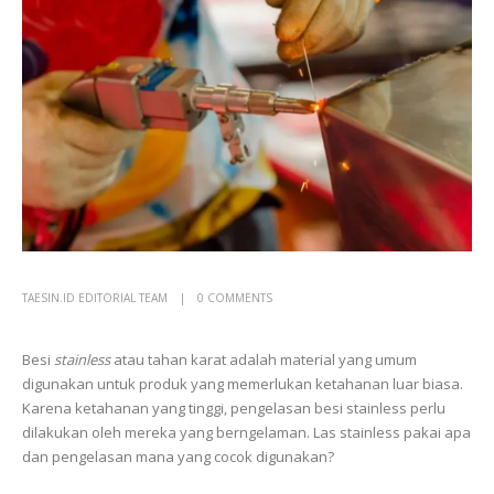
TAESIN.ID EDITORIAL TEAM
0 COMMENTS
Besi
stainless
atau tahan karat adalah material yang umum
digunakan untuk produk yang memerlukan ketahanan luar biasa.
Karena ketahanan yang tinggi, pengelasan besi stainless perlu
dilakukan oleh mereka yang berngelaman. Las stainless pakai apa
dan pengelasan mana yang cocok digunakan?