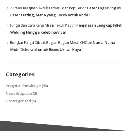
Laser Engraving vs.
7 Kreasi Kerajinan Akrilik Terbaru dan Populer
on
Laser Cutting, Mana yang Cocok untuk Anda?
Penjelasan Lengkap Fillet
Fungsi dan Cara Kerja Mesin Tekuk Plat
on
Welding Hingga Kelebihannya!
Nama Nama
Bongkar Fungsi Dibalik Bagian-Bagian Mesin CNC
on
Motif Dekoratif untuk Bisnis Ukiran Kayu
Categories
Insight & Knowledge
(96)
News & Update
(2)
Uncategorized
(5)