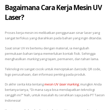
Bagaimana Cara Kerja Mesin UV
Laser?
Proses kerja mesin ini melibatkan penggunaan sinar laser yang
sangat terfokus yang diarahkan pada bahan yang ingin ditandai.
Saat sinar UV ini bertemu dengan material, ia mengubah
permukaan bahan tanpa memerlukan kontak fisik. Sehingga
menghasilkan
marking
yang tajam, permanen, dan tahan lama.
Teknologi ini sangat cocok untuk menciptakan
barcode
, QR code,
logo perusahaan, dan informasi penting pada produk.
Di akhir cerita kita tentang
mesin UV
laser marking
, mungkin Anda
bertanya-tanya, “Di mana saya bisa mendapatkan teknologi
canggih ini?” Nah, untuk masalah itu serahkan saja pada PT Taesin
Indonesia!