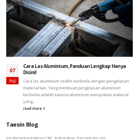
Cara Las Aluminium, Panduan Lengkap Hanya
07
Disini!
Aug
Cara las aluminium sedikit berbeda dengan pengelasan
material lain. Yang membuat pengelasan aluminium
berbeda adalah karena aluminium merupakan material
yang...
read more
Taesin Blog
Insight tentang Mesin CNC, Automation, dan Industry 4.0