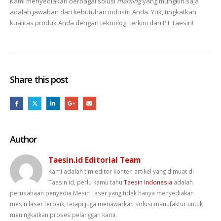
Kami menyediakan berbagai solusi
marking
yang mungkin saja
adalah jawaban dari kebutuhan industri Anda. Yuk, tingkatkan
kualitas produk Anda dengan teknologi terkini dari PT Taesin!
Share this post
Author
Taesin.id Editorial Team
Kami adalah tim editor konten artikel yang dimuat di
Taesin.id, perlu kamu tahu
Taesin Indonesia
adalah
perusahaan penyedia Mesin Laser yang tidak hanya menyediakan
mesin laser terbaik, tetapi juga menawarkan solusi manufaktur untuk
meningkatkan proses pelanggan kami.