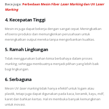
Baca juga:
Perbedaan
Mesin
Fiber
Laser Marking
dan
UV
Laser
Marking
4. Kecepatan Tinggi
Mesin ini juga dapat bekerja dengan sangat cepat. Meningkatkan
efisiensi produksi dan memungkinkan perusahaan untuk
meningkatkan output mereka tanpa mengorbankan kualitas.
5. Ramah Lingkungan
Tidak menggunakan bahan kimia berbahaya dalam proses
marking
, sehingga membuatnya menjadi pilihan yang lebih baik
bagi lingkungan.
6. Serbaguna
Mesin UV
laser marking
tidak hanya efektif untuk logam atau
plastik, tetapi juga dapat digunakan pada kaca, keramik, kayu, mdf,
karet dan bahkan kertas. Hal ini membuka banyak kemungkinan
untuk inovasi.