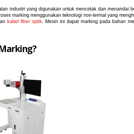
atan industri yang digunakan untuk mencetak dan menandai b
. Proses marking menggunakan teknologi non-termal yang mengh
kan
kabel fiber optik
. Mesin ini dapat marking pada bahan me
 Marking?