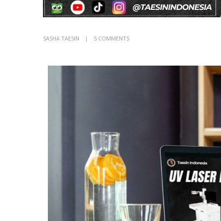
SASHA TAESIN
5 COMMENTS