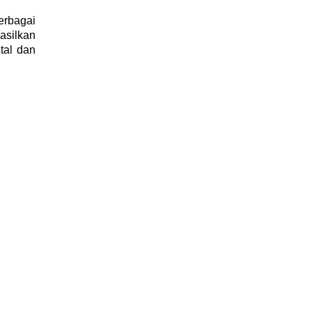
erbagai
asilkan
tal dan