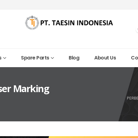
s
Spare Parts
Blog
About Us
Co
ser Marking
PERBE