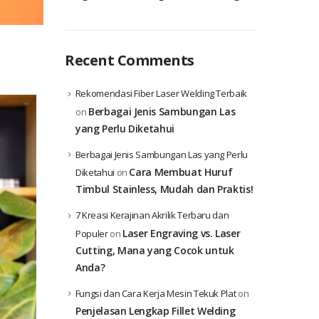
Recent Comments
Rekomendasi Fiber Laser Welding Terbaik
Berbagai Jenis Sambungan Las
on
yang Perlu Diketahui
Berbagai Jenis Sambungan Las yang Perlu
Cara Membuat Huruf
Diketahui
on
Timbul Stainless, Mudah dan Praktis!
7 Kreasi Kerajinan Akrilik Terbaru dan
Laser Engraving vs. Laser
Populer
on
Cutting, Mana yang Cocok untuk
Anda?
Fungsi dan Cara Kerja Mesin Tekuk Plat
on
Penjelasan Lengkap Fillet Welding