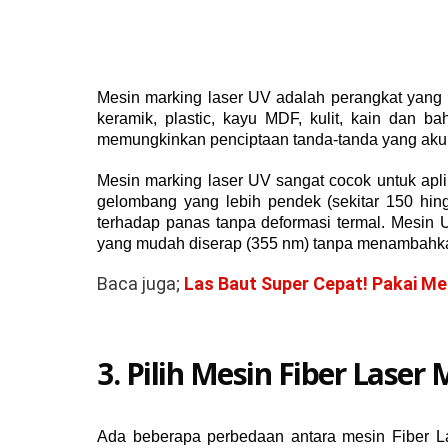
Mesin marking laser UV adalah perangkat yang
keramik, plastic, kayu MDF, kulit, kain dan 
memungkinkan penciptaan tanda-tanda yang akura
Mesin marking laser UV sangat cocok untuk apl
gelombang yang lebih pendek (sekitar 150 hin
terhadap panas tanpa deformasi termal. Mesin
yang mudah diserap (355 nm) tanpa menambahkan
Baca juga;
Las Baut Super Cepat! Pakai Me
3. Pilih Mesin Fiber Lase
Ada beberapa perbedaan antara mesin Fiber La