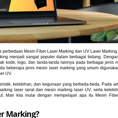
s perbedaan Mesin Fiber Laser Marking dan UV Laser Marking
marking menjadi sangat populer dalam berbagai bidang. Denga
k kode, logo, dan tanda-tanda lainnya pada berbagai jenis ma
da beberapa jenis mesin laser marking yang umum digunakan
ser UV.
eristik, kelebihan, dan kegunaan yang berbeda-beda. Pada arti
king laser serat dan mesin marking laser UV, serta kelebi
t. Mari kita mulai dengan mempelajari apa itu Mesin Fibe
er Marking?