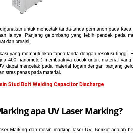
 digunakan untuk mencetak tanda-tanda permanen pada kaca,
bahan lainya. Panjang gelombang yang lebih pendek pada me
t dan presisi.
ikasi yang membutuhkan tanda-tanda dengan resolusi tinggi. 
gga 400 nanometer) membuatnya cocok untuk material yang s
 UV dapat mencetak pada material logam dengan panjang ge
 stres panas pada material.
sin Stud Bolt Welding Capacitor Discharge
r Marking apa UV Laser Marking?
ser Marking dan mesin marking laser UV. Berikut adalah b