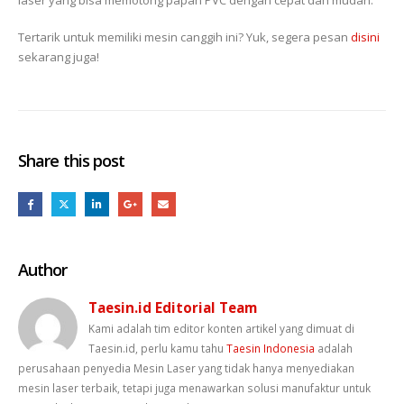
laser yang bisa memotong papan PVC dengan cepat dan mudah.
Tertarik untuk memiliki mesin canggih ini? Yuk, segera pesan
disini
sekarang juga!
Share this post
Author
Taesin.id Editorial Team
Kami adalah tim editor konten artikel yang dimuat di
Taesin.id, perlu kamu tahu
Taesin Indonesia
adalah
perusahaan penyedia Mesin Laser yang tidak hanya menyediakan
mesin laser terbaik, tetapi juga menawarkan solusi manufaktur untuk