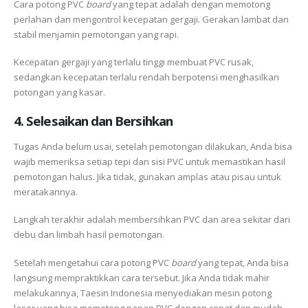
Cara potong PVC
board
yang tepat adalah dengan memotong
perlahan dan mengontrol kecepatan gergaji. Gerakan lambat dan
stabil menjamin pemotongan yang rapi.
Kecepatan gergaji yang terlalu tinggi membuat PVC rusak,
sedangkan kecepatan terlalu rendah berpotensi menghasilkan
potongan yang kasar.
4. Selesaikan dan Bersihkan
Tugas Anda belum usai, setelah pemotongan dilakukan, Anda bisa
wajib memeriksa setiap tepi dan sisi PVC untuk memastikan hasil
pemotongan halus. Jika tidak, gunakan amplas atau pisau untuk
meratakannya.
Langkah terakhir adalah membersihkan PVC dan area sekitar dari
debu dan limbah hasil pemotongan.
Setelah mengetahui cara potong PVC
board
yang tepat, Anda bisa
langsung mempraktikkan cara tersebut. Jika Anda tidak mahir
melakukannya, Taesin Indonesia menyediakan mesin potong