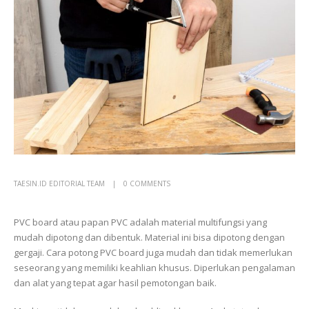
TAESIN.ID EDITORIAL TEAM
0 COMMENTS
PVC board atau papan PVC adalah material multifungsi yang
mudah dipotong dan dibentuk. Material ini bisa dipotong dengan
gergaji. Cara potong PVC board juga mudah dan tidak memerlukan
seseorang yang memiliki keahlian khusus. Diperlukan pengalaman
dan alat yang tepat agar hasil pemotongan baik.