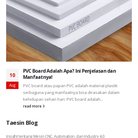
PVC Board Adalah Apa? Ini Penjelasan dan
10
Manfaatnya!
Aug
PVC board atau papan PVC adalah material plastik
serbaguna yang manfaatnya bisa dirasakan dalam
kehidupan sehari hari. PVC board adalah...
read more
Taesin Blog
Insight tentang Mesin CNC, Automation, dan Industry 4.0